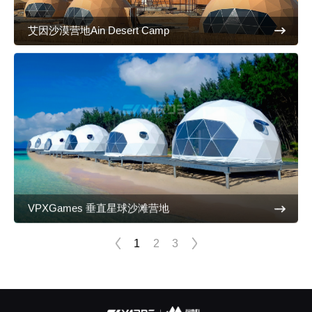
艾因沙漠营地Ain Desert Camp
VPXGames 垂直星球沙滩营地
1
2
3