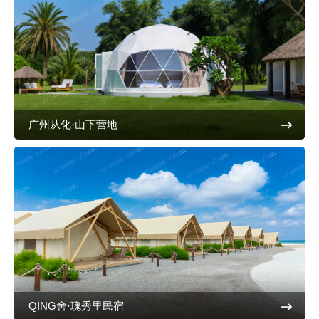
广州从化·山下营地
QING舍·瑰秀里民宿