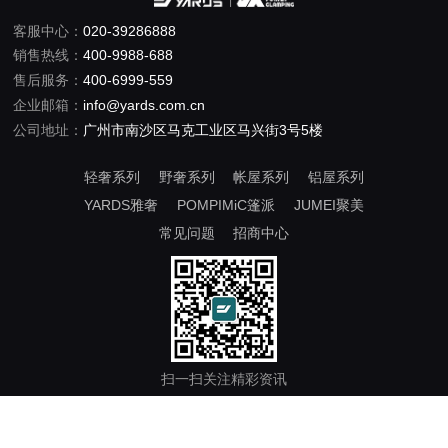
客服中心：
020-39286888
销售热线：
400-9988-688
售后服务：
400-6999-559
企业邮箱：
info@yards.com.cn
公司地址：
广州市南沙区马克工业区马兴街3号5楼
轻奢系列
野奢系列
帐屋系列
铝屋系列
YARDS雅奢
POMPIMiC篷派
JUMEI聚美
常见问题
招商中心
扫一扫关注精彩资讯