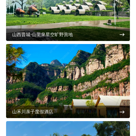
山西晋城-山里泉星空旷野营地
山禾川亲子度假酒店