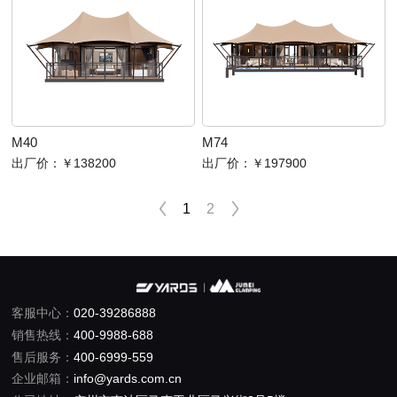
M40
M74
出厂价：
￥138200
出厂价：
￥197900
1
2
客服中心：
020-39286888
销售热线：
400-9988-688
售后服务：
400-6999-559
企业邮箱：
info@yards.com.cn