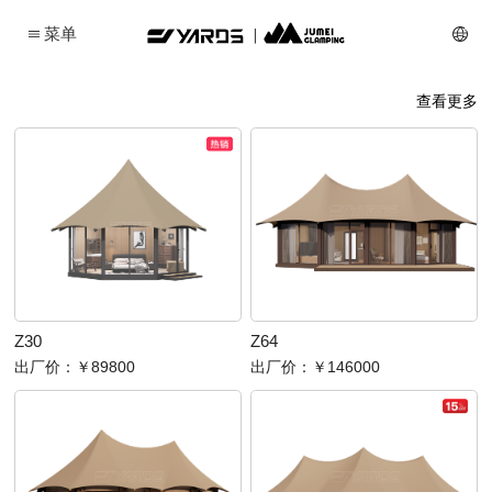
菜单
查看更多
Z30
Z64
出厂价：
￥89800
出厂价：
￥146000