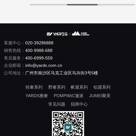
客服中心：
020-39286888
销售热线：
400-9988-688
售后服务：
400-6999-559
企业邮箱：
info@yards.com.cn
公司地址：
广州市南沙区马克工业区马兴街3号5楼
轻奢系列
野奢系列
帐屋系列
铝屋系列
YARDS雅奢
POMPIMiC篷派
JUMEI聚美
常见问题
招商中心