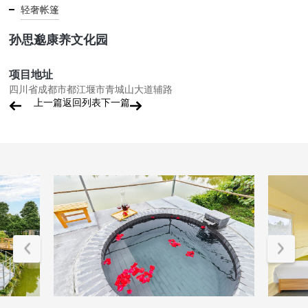
轻奢帐篷
孙思邈康养文化园
项目地址
四川省成都市都江堰市青城山大道辅路
上一篇
返回列表
下一篇